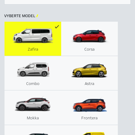
VYBERTE MODEL

Zafira
Corsa
Combo
Astra
Mokka
Frontera