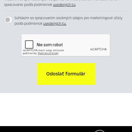
spracovanie podľa podmienok
uvedených tu
.
Súhlasím so spracovaním osobných údajov pre marketingové účely
podľa podmienok
uvedených tu.
Odoslať formulár