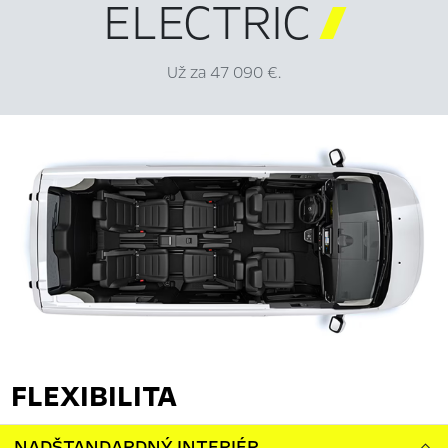
ELECTRIC

Už za 47 090 €.
FLEXIBILITA
NADŠTANDARDNÝ INTERIÉR