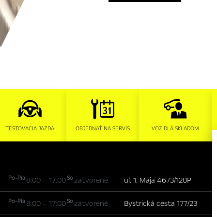
TESTOVACIA JAZDA
OBJEDNAŤ NA SERVIS
VOZIDLÁ SKLADOM
Po-Pia
So
8:00 – 17:00
zatvorené
ul. 1. Mája 4673/120P
Po-Pia
So
8:00 – 17:00
zatvorené
Bystrická cesta 177/23