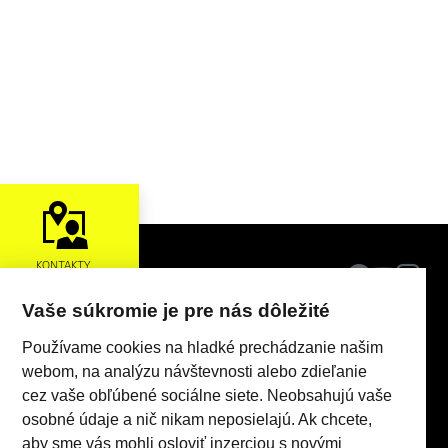
KONTAKTY
Vaše súkromie je pre nás dôležité
Používame cookies na hladké prechádzanie našim
webom, na analýzu návštevnosti alebo zdieľanie
cez vaše obľúbené sociálne siete. Neobsahujú vaše
osobné údaje a nič nikam neposielajú. Ak chcete,
aby sme vás mohli osloviť inzerciou s novými