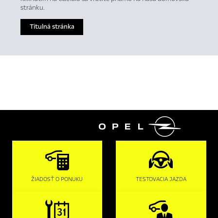
stránku.
Titulná stránka

ŽIADOSŤ O PONUKU
TESTOVACIA JAZDA