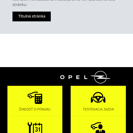
stránku.
Titulná stránka

ŽIADOSŤ O PONUKU
TESTOVACIA JAZDA