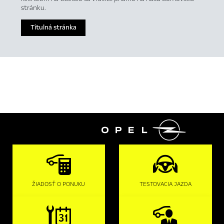
stránku.
Titulná stránka

ŽIADOSŤ O PONUKU
TESTOVACIA JAZDA