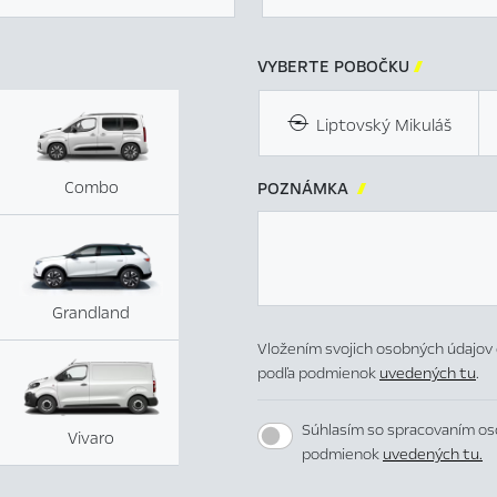
VYBERTE POBOČKU

Liptovský Mikuláš
Combo
POZNÁMKA

Grandland
Vložením svojich osobných údajov 
podľa podmienok
uvedených tu
.
Súhlasím so spracovaním os
Vivaro
podmienok
uvedených tu.