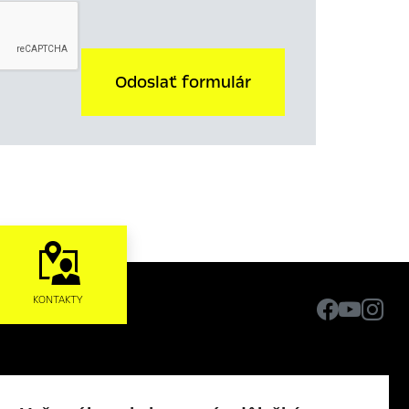
Odoslať formulár
KONTAKTY