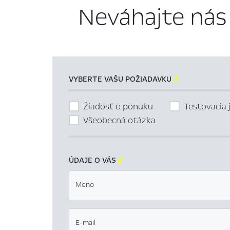
Neváhajte nás
VYBERTE VAŠU POŽIADAVKU

Žiadosť o ponuku
Testovacia 
Všeobecná otázka
ÚDAJE O VÁS

Meno
E-mail