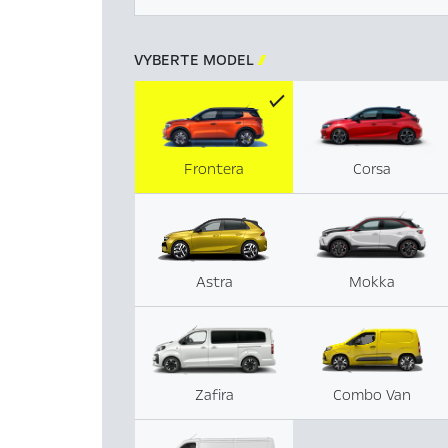
VYBERTE MODEL

Frontera
Corsa
Astra
Mokka
Zafira
Combo Van