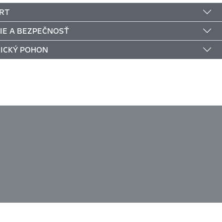
RT
IE A BEZPEČNOSŤ
ICKÝ POHON