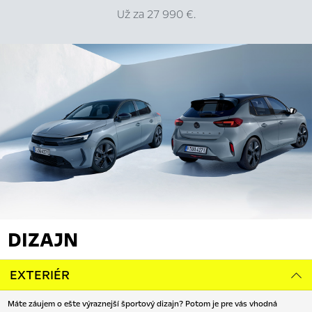
Už za 27 990 €.
DIZAJN
EXTERIÉR
Máte záujem o ešte výraznejší športový dizajn? Potom je pre vás vhodná