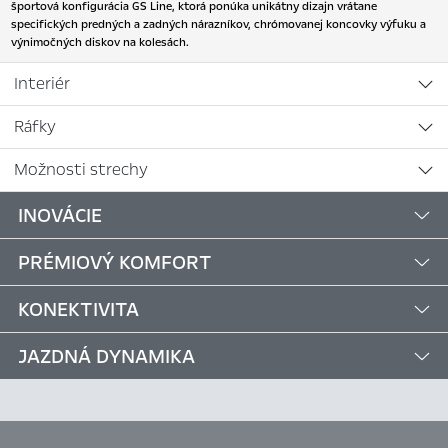
športová konfigurácia GS Line, ktorá ponúka unikátny dizajn vrátane
specifických predných a zadných nárazníkov, chrómovanej koncovky výfuku a
výnimočných diskov na kolesách.
Interiér
Ráfky
Možnosti strechy
INOVÁCIE
PRÉMIOVÝ KOMFORT
KONEKTIVITA
JAZDNÁ DYNAMIKA