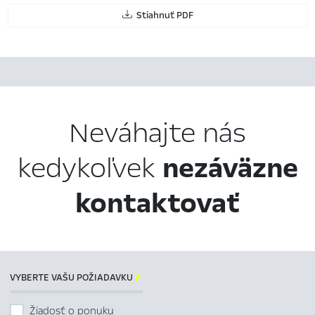
Stiahnuť PDF
Neváhajte nás
kedykoľvek
nezáväzne
kontaktovať
VYBERTE VAŠU POŽIADAVKU

Žiadosť o ponuku