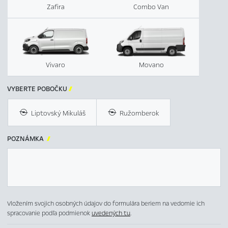
Zafira
Combo Van
Vivaro
Movano
VYBERTE POBOČKU

Liptovský Mikuláš
Ružomberok
POZNÁMKA

Vložením svojich osobných údajov do formulára beriem na vedomie ich
spracovanie podľa podmienok
uvedených tu
.