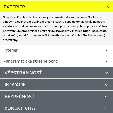
EXTERIÉR
Nový Opel Combo Electric so svojou charakteristickou maskou Opel Vizor
a novým elegantným dizajnom prednej časti v sebe dokonale spája nemeckú
kvalitu s požiadavkami moderných rodín a profesionálnych prepravcov. Vďaka
priestranným proporciám a praktickým inováciám v interiéri bude každá cesta
potešením, zatiaľ čo zvonku je štýl nového modelu Combo Electric moderný
a vyvážený.
Interiér
Panoramatické strešné okno
VŠESTRANNOSŤ
INOVÁCIE
BEZPEČNOSŤ
KONEKTIVITA