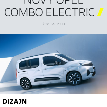
COMBO ELECTRIC

Již za 34 990 €.
DIZAJN