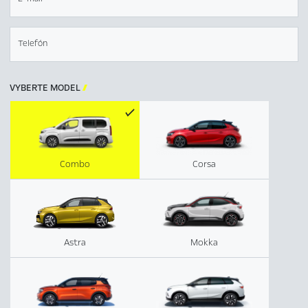
Telefón
VYBERTE MODEL

Combo
Corsa
Astra
Mokka