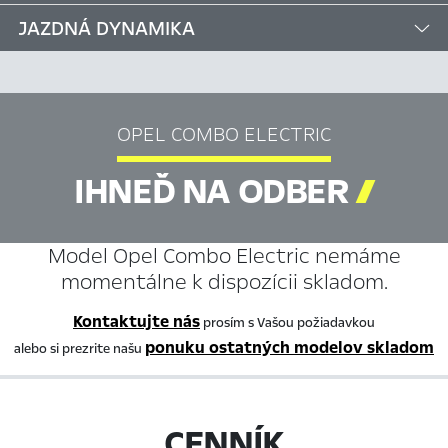
JAZDNÁ DYNAMIKA
OPEL COMBO ELECTRIC
IHNEĎ NA ODBER

Model Opel Combo Electric nemáme
momentálne k dispozícii skladom.
Kontaktujte nás
prosím s Vašou požiadavkou
ponuku ostatných modelov skladom
alebo si prezrite našu
CENNÍK