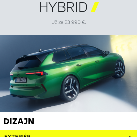
HYBRID

Už za 23 990 €.
DIZAJN
EXTERIÉR