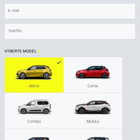
E-mail
Telefón
VYBERTE MODEL

Astra
Corsa
Combo
Mokka