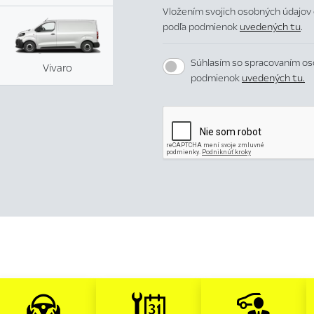
Vložením svojich osobných údajov 
podľa podmienok
uvedených tu
.
Súhlasím so spracovaním os
Vivaro
podmienok
uvedených tu.