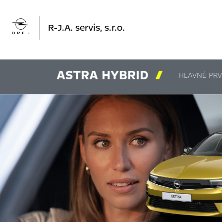

R-J.A. servis, s.r.o.
ASTRA HYBRID

HLAVNÉ PRV