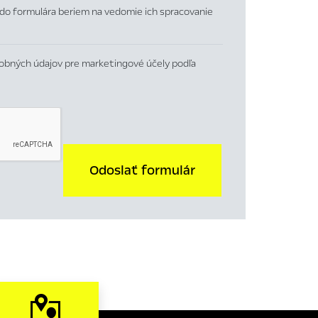
do formulára beriem na vedomie ich spracovanie
obných údajov pre marketingové účely podľa
Odoslať formulár