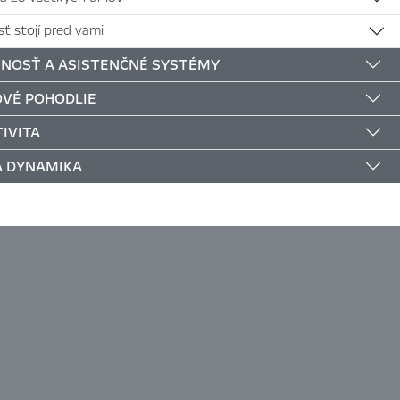
ť stojí pred vami
NOSŤ A ASISTENČNÉ SYSTÉMY
VÉ POHODLIE
IVITA
Á DYNAMIKA