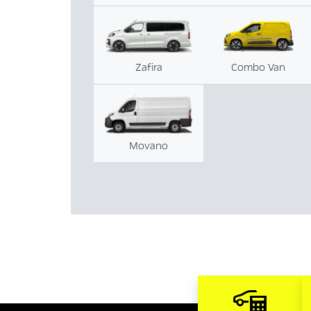
Zafira
Combo Van
Movano