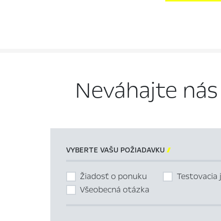
Neváhajte nás
VYBERTE VAŠU POŽIADAVKU

Žiadosť o ponuku
Testovacia 
Všeobecná otázka