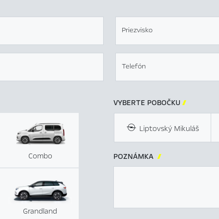
Priezvisko
Telefón
VYBERTE POBOČKU

Liptovský Mikuláš
Combo
POZNÁMKA

Grandland