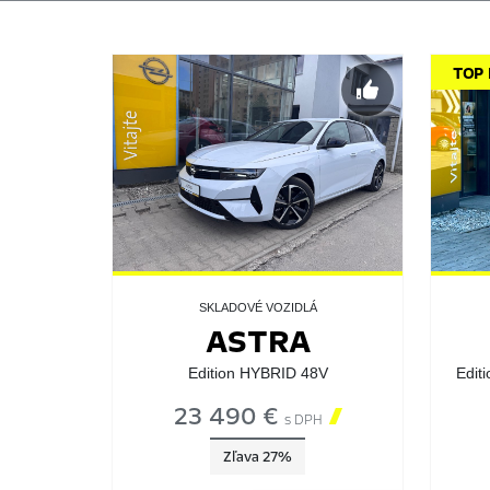
TOP
SKLADOVÉ VOZIDLÁ
ASTRA
Edition HYBRID 48V
Edit
23 490 €

s DPH
Zľava 27%