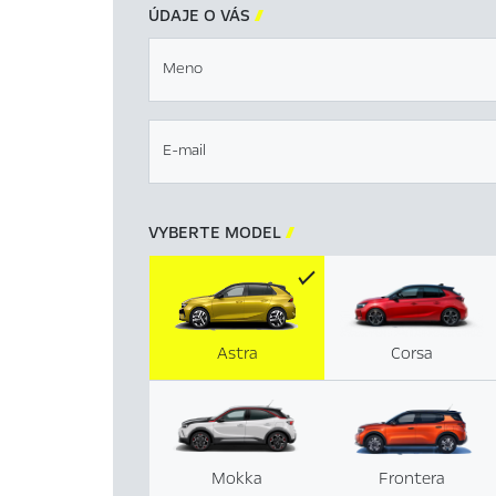
ÚDAJE O VÁS

Meno
E-mail
VYBERTE MODEL

Astra
Corsa
Mokka
Frontera