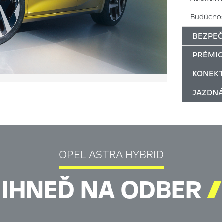
Budúcnos
BEZPEČ
PRÉMIO
KONEKT
JAZDN
OPEL ASTRA HYBRID
IHNEĎ NA ODBER
