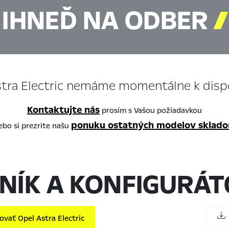
IHNEĎ NA ODBER

tra Electric nemáme momentálne k dispo
Kontaktujte nás
prosím s Vašou požiadavkou
ponuku ostatných modelov sklad
ebo si prezrite našu
NÍK A KONFIGURÁ
vať Opel Astra Electric