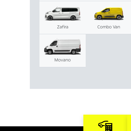
Zafira
Combo Van
Movano