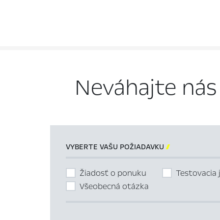
Neváhajte nás
VYBERTE VAŠU POŽIADAVKU

Žiadosť o ponuku
Testovacia 
Všeobecná otázka