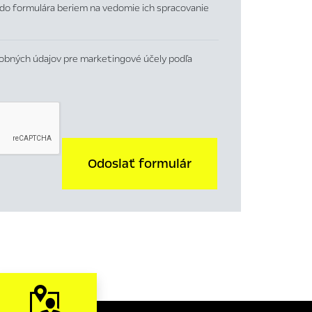
do formulára beriem na vedomie ich spracovanie
obných údajov pre marketingové účely podľa
Odoslať formulár