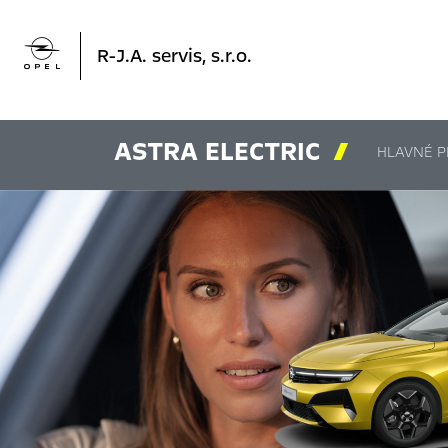

R-J.A. servis, s.r.o.
ASTRA ELECTRIC

HLAVNÉ P